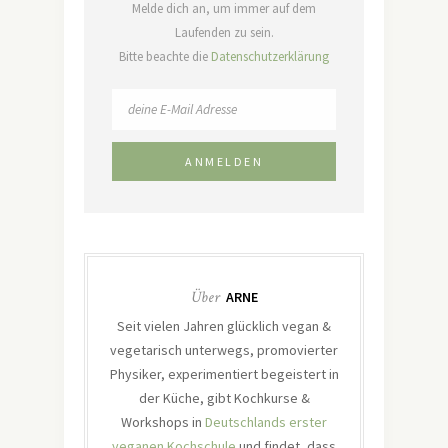
Melde dich an, um immer auf dem
Laufenden zu sein.
Bitte beachte die
Datenschutzerklärung
Über
ARNE
Seit vielen Jahren glücklich vegan &
vegetarisch unterwegs, promovierter
Physiker, experimentiert begeistert in
der Küche, gibt Kochkurse &
Workshops in
Deutschlands erster
veganen Kochschule
und findet, dass