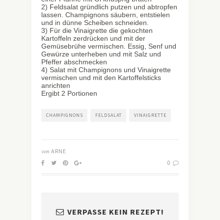
2) Feldsalat gründlich putzen und abtropfen
lassen. Champignons säubern, entstielen
und in dünne Scheiben schneiden.
3) Für die Vinaigrette die gekochten
Kartoffeln zerdrücken und mit der
Gemüsebrühe vermischen. Essig, Senf und
Gewürze unterheben und mit Salz und
Pfeffer abschmecken
4) Salat mit Champignons und Vinaigrette
vermischen und mit den Kartoffelsticks
anrichten
Ergibt 2 Portionen
CHAMPIGNONS
FELDSALAT
VINAIGRETTE
von
ARNE
0
VERPASSE KEIN REZEPT!