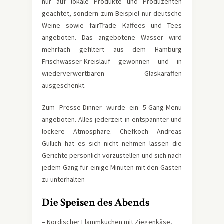
nur auf lokale Produkte und Produzenten
geachtet, sondern zum Beispiel nur deutsche
Weine sowie fairTrade Kaffees und Tees
angeboten. Das angebotene Wasser wird
mehrfach gefiltert aus dem Hamburg
Frischwasser-Kreislauf gewonnen und in
wiederverwertbaren Glaskaraffen
ausgeschenkt.
Zum Presse-Dinner wurde ein 5-Gang-Menü
angeboten. Alles jederzeit in entspannter und
lockere Atmosphäre. Chefkoch Andreas
Gullich hat es sich nicht nehmen lassen die
Gerichte persönlich vorzustellen und sich nach
jedem Gang für einige Minuten mit den Gästen
zu unterhalten
Die Speisen des Abends
– Nordischer Flammkuchen mit Ziegenkäse,