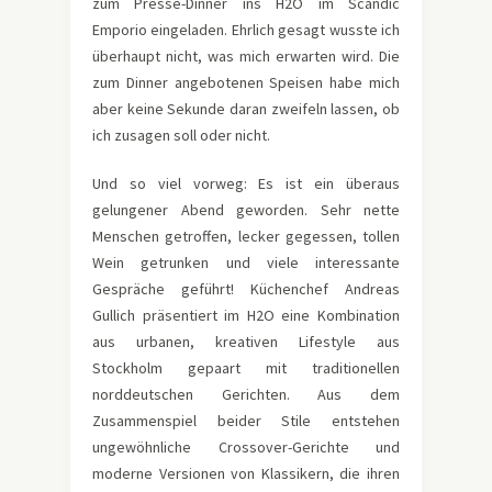
zum Presse-Dinner ins H2O im Scandic
Emporio eingeladen. Ehrlich gesagt wusste ich
überhaupt nicht, was mich erwarten wird. Die
zum Dinner angebotenen Speisen habe mich
aber keine Sekunde daran zweifeln lassen, ob
ich zusagen soll oder nicht.
Und so viel vorweg: Es ist ein überaus
gelungener Abend geworden. Sehr nette
Menschen getroffen, lecker gegessen, tollen
Wein getrunken und viele interessante
Gespräche geführt! Küchenchef Andreas
Gullich präsentiert im H2O eine Kombination
aus urbanen, kreativen Lifestyle aus
Stockholm gepaart mit traditionellen
norddeutschen Gerichten. Aus dem
Zusammenspiel beider Stile entstehen
ungewöhnliche Crossover-Gerichte und
moderne Versionen von Klassikern, die ihren