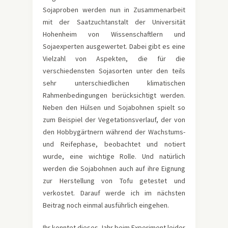
Sojaproben werden nun in Zusammenarbeit
mit der Saatzuchtanstalt der Universität
Hohenheim von Wissenschaftlern und
Sojaexperten ausgewertet. Dabei gibt es eine
Vielzahl von Aspekten, die für die
verschiedensten Sojasorten unter den teils
sehr unterschiedlichen klimatischen
Rahmenbedingungen berücksichtigt werden.
Neben den Hülsen und Sojabohnen spielt so
zum Beispiel der Vegetationsverlauf, der von
den Hobbygärtnern während der Wachstums-
und Reifephase, beobachtet und notiert
wurde, eine wichtige Rolle. Und natürlich
werden die Sojabohnen auch auf ihre Eignung
zur Herstellung von Tofu getestet und
verkostet. Darauf werde ich im nächsten
Beitrag noch einmal ausführlich eingehen.
Ihr konntet dieses Jahr beim Experiment leider