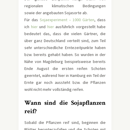
regionalen klimatischen Bedingungen
sowie der angebauten Sojasorte ab.
Für das
Sojaexperiment – 1000 Gärten
, dass
ich
hier
und
hier
ausführlich vorgestellt habe
bedeutet das, dass die vielen Gärtner, die
über ganz Deutschland verteilt sind, zum Teil
sehr unterschiedliche Erntezeitpunkte haben
bzw. bereits gehabt haben. So wurden in der
Nähe von Magdeburg beispielsweise bereits
Ende August die ersten reifen Schoten
geerntet, während hier in Hamburg ein Teil der
Ernte gar noch aussteht bzw. die Pflanzen
wohl nicht mehr vollständig reifen.
Wann sind die Sojapflanzen
reif?
Sobald die Pflanzen reif sind, beginnen die
Blätter herunterzufallen und die Schoten mit