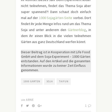
nicht teilnehmen, findet das Thema Soja aber
super spannend?! Dann schaut doch einfach
mal auf der
1000 Sojagärten-Seite
vorbei. Dort
findet ihr jede Menge Infos rund um das Thema
Soja und unter anderem den
Gärtnerblog
, in
dem ihr einen Blick in die vielen teilnehmen
Gärten aus ganz Deutschland werfen könnt.
Dieser Beitrag ist in Kooperation mit Life Food
GmbH und dem Soja-Experiment – 1000 Gärten
entstanden. Auf den Artikel und die genannten
Informationen wurde zu keiner Zeit Einfluss
genommen.
1000 GÄRTEN
SOJA
TAIFUN
von
ARNE
1