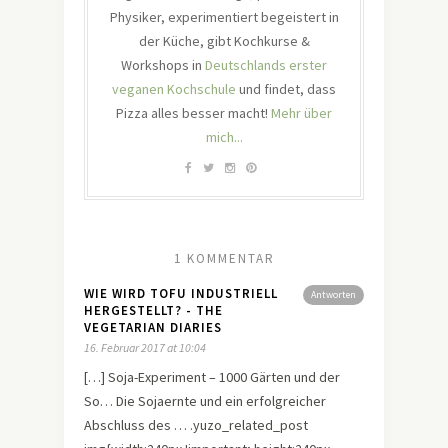
Physiker, experimentiert begeistert in
der Küche, gibt Kochkurse &
Workshops in
Deutschlands erster
veganen Kochschule
und findet, dass
Pizza alles besser macht!
Mehr über
mich...
1 KOMMENTAR
WIE WIRD TOFU INDUSTRIELL
Antworten
HERGESTELLT? - THE
VEGETARIAN DIARIES
16. Februar 2017 at 10:04
[…] Soja-Experiment – 1000 Gärten und der
So… Die Sojaernte und ein erfolgreicher
Abschluss des … .yuzo_related_post