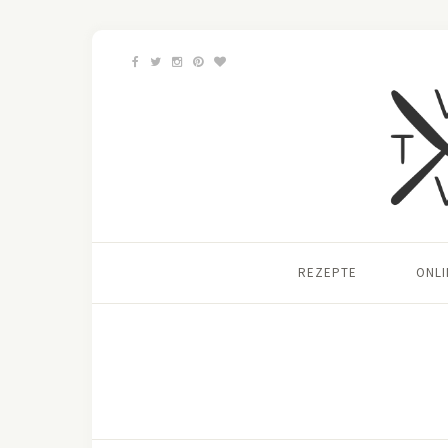
REZEPTE
ONL