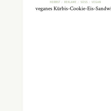
HERBST
REKLAME
SÜSS
VEGAN
/
/
/
veganes Kürbis-Cookie-Eis-Sandw