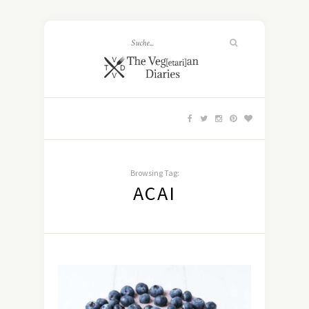
Browsing Tag:
ACAI